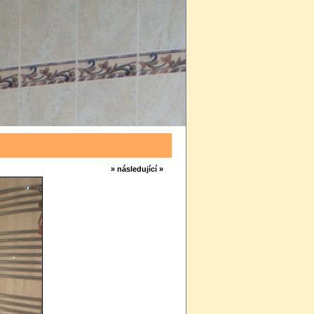
» následující »